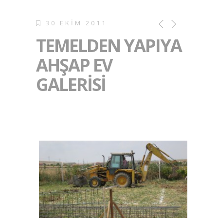
30 EKIM 2011
TEMELDEN YAPIYA
AHŞAP EV
GALERISI