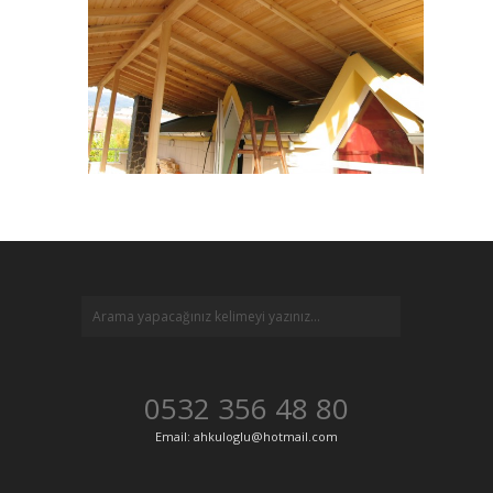
0532 356 48 80
Email: ahkuloglu@hotmail.com