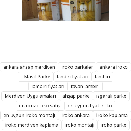
ankara ahşap merdiven
iroko parkeler
ankara iroko
- Masif Parke
lambri fiyatları
lambiri
lambiri fiyatları
tavan lambiri
Merdiven Uygulamaları
ahşap parke
ızgaralı parke
en ucuz iroko satışı
en uygun fiyat iroko
en uygun iroko montajı
iroko ankara
iroko kaplama
iroko merdiven kaplama
iroko montajı
iroko parke