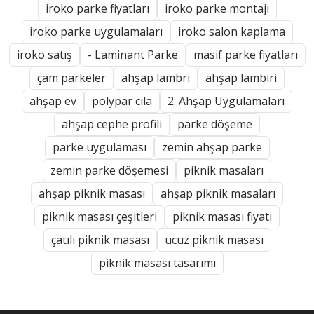
iroko parke fiyatları
iroko parke montajı
iroko parke uygulamaları
iroko salon kaplama
iroko satış
- Laminant Parke
masif parke fiyatları
çam parkeler
ahşap lambri
ahşap lambiri
ahşap ev
polypar cila
2. Ahşap Uygulamaları
ahşap cephe profili
parke döşeme
parke uygulaması
zemin ahşap parke
zemin parke döşemesi
piknik masaları
ahşap piknik masası
ahşap piknik masaları
piknik masası çeşitleri
piknik masası fiyatı
çatılı piknik masası
ucuz piknik masası
piknik masası tasarımı