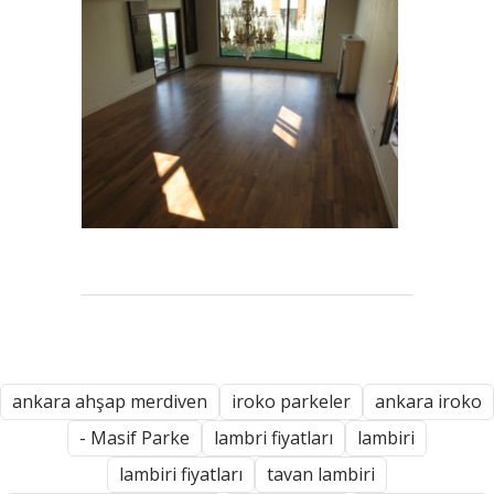
ankara ahşap merdiven
iroko parkeler
ankara iroko
- Masif Parke
lambri fiyatları
lambiri
lambiri fiyatları
tavan lambiri