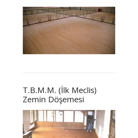
T.B.M.M. (İlk Meclis)
Zemin Döşemesi