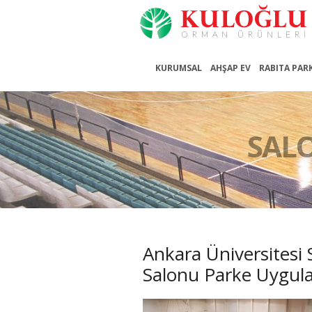
KURUMSAL
AHŞAP EV
RABITA PAR
SAL
Ankara Üniversitesi 
Salonu Parke Uygu