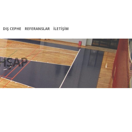
DIŞ CEPHE
REFERANSLAR
İLETIŞIM
HŞAP