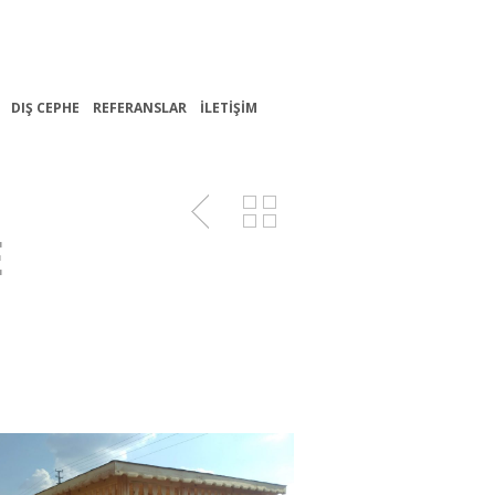
DIŞ CEPHE
REFERANSLAR
İLETIŞIM
E