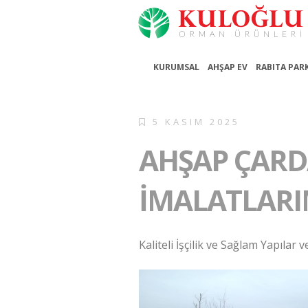
KURUMSAL
AHŞAP EV
RABITA PAR
5 KASIM 2025
AHŞAP ÇARD
İMALATLARI
Kaliteli İşçilik ve Sağlam Yapıla