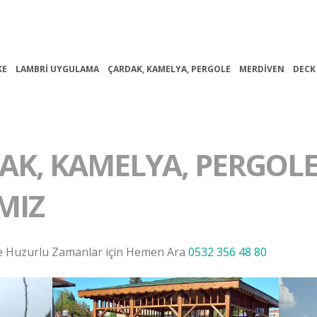
KE
LAMBRI UYGULAMA
ÇARDAK, KAMELYA, PERGOLE
MERDIVEN
DECK
AK, KAMELYA, PERGOL
MIZ
r ve Huzurlu Zamanlar için Hemen Ara
0532 356 48 80